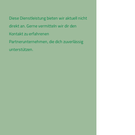
Diese Dienstleistung bieten wir aktuell nicht
direkt an. Gerne vermitteln wir dir den
Kontakt zu erfahrenen
Partnerunternehmen, die dich zuverlässig
unterstützen.